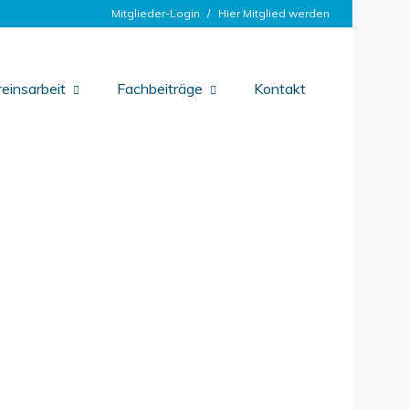
Mitglieder-Login
Hier Mitglied werden
einsarbeit
Fachbeiträge
Kontakt