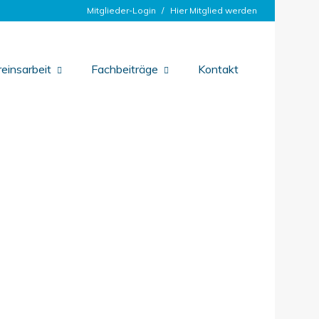
Mitglieder-Login
Hier Mitglied werden
einsarbeit
Fachbeiträge
Kontakt