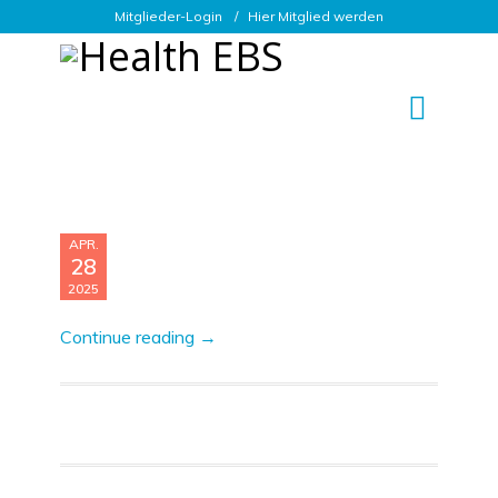
Mitglieder-Login
Hier Mitglied werden
APR.
28
2025
Continue reading →